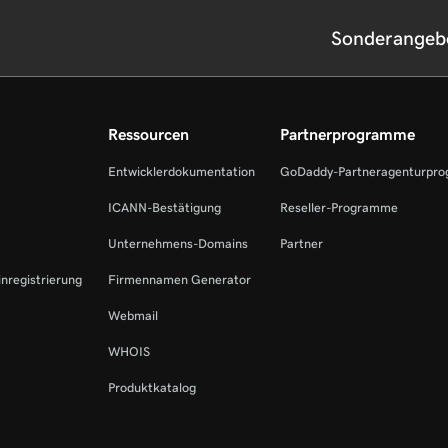
Sonderangeb
Ressourcen
Partnerprogramme
Entwicklerdokumentation
GoDaddy-Partneragenturpr
ICANN-Bestätigung
Reseller-Programme
Unternehmens-Domains
Partner
inregistrierung
Firmennamen Generator
Webmail
WHOIS
Produktkatalog