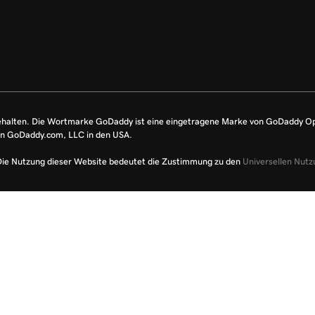
ehalten. Die Wortmarke GoDaddy ist eine eingetragene Marke von GoDaddy O
on GoDaddy.com, LLC in den USA.
Die Nutzung dieser Website bedeutet die Zustimmung zu den
Universellen Nut