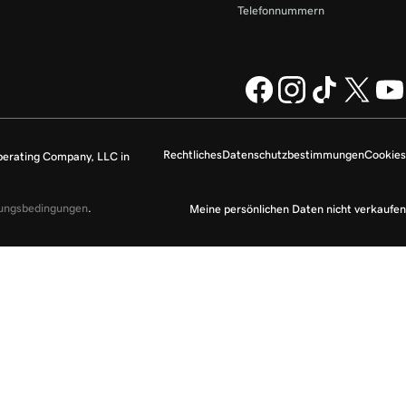
Telefonnummern
Rechtliches
Datenschutzbestimmungen
Cookies
perating Company, LLC in
zungsbedingungen
.
Meine persönlichen Daten nicht verkaufen