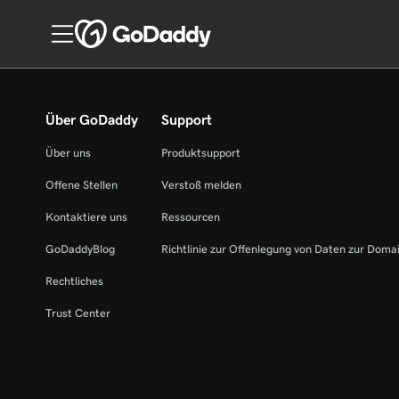
Über GoDaddy
Support
Über uns
Produktsupport
Offene Stellen
Verstoß melden
Kontaktiere uns
Ressourcen
GoDaddyBlog
Richtlinie zur Offenlegung von Daten zur Doma
Rechtliches
Trust Center