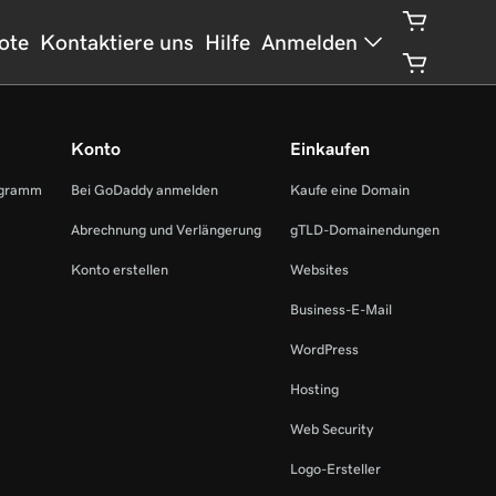
ote
Kontaktiere uns
Hilfe
Anmelden
Konto
Einkaufen
ogramm
Bei GoDaddy anmelden
Kaufe eine Domain
Abrechnung und Verlängerung
gTLD-Domainendungen
Konto erstellen
Websites
Business-E-Mail
WordPress
Hosting
Web Security
Logo-Ersteller