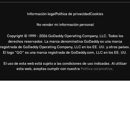
Información legal
Política de privacidad
Cookies
No vender mi información personal
Copyright © 1999 - 2026 GoDaddy Operating Company, LLC. Todos los
derechos reservados. La marca denominativa GoDaddy es una marca
registrada de GoDaddy Operating Company, LLC en los EE. UU. y otros países.
El logo "GO" es una marca registrada de GoDaddy.com, LLC en los EE. UU.
El uso de esta web está sujeto a las condiciones de uso indicadas. Al utilizar
esta web, aceptas cumplir con nuestra
Política corporativa
.