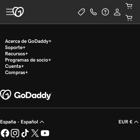
Acerca de GoDaddy
Soporte
Recursos
Programas de socio
Cuenta
Compras
España - Español
EUR €