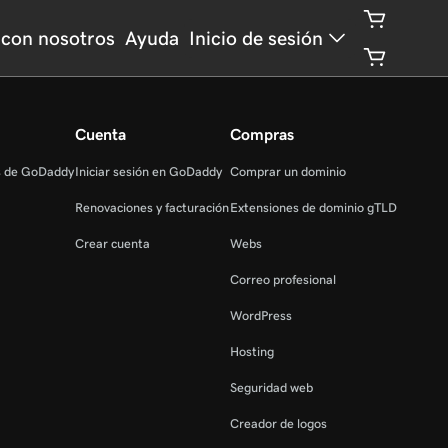
 con nosotros
Ayuda
Inicio de sesión
Cuenta
Compras
s de GoDaddy
Iniciar sesión en GoDaddy
Comprar un dominio
Renovaciones y facturación
Extensiones de dominio gTLD
Crear cuenta
Webs
Correo profesional
WordPress
Hosting
Seguridad web
Creador de logos