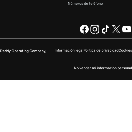
Números de teléfono
Información legal
Política de privacidad
Cookies
GoDaddy Operating Company,
No vender mi información personal