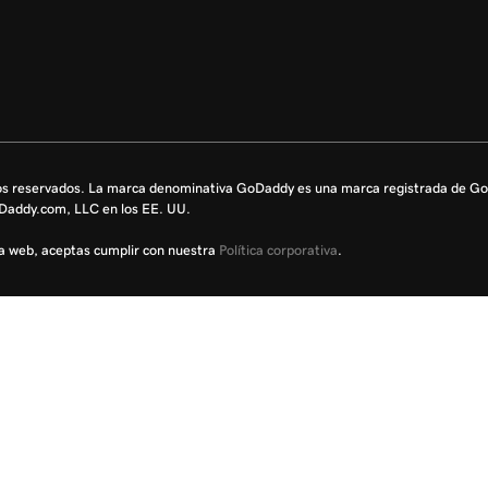
os reservados. La marca denominativa GoDaddy es una marca registrada de 
oDaddy.com, LLC en los EE. UU.
sta web, aceptas cumplir con nuestra
Política corporativa
.