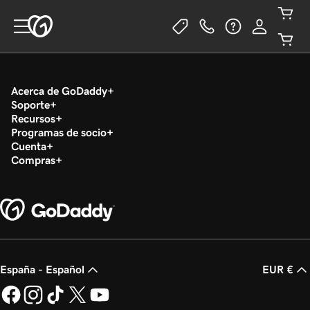
Acerca de GoDaddy
Soporte
Recursos
Programas de socio
Cuenta
Compras
España - Español
EUR €