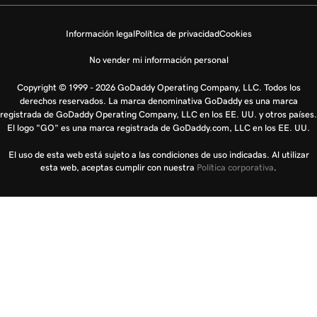
Información legal
Política de privacidad
Cookies
No vender mi información personal
Copyright © 1999 - 2026 GoDaddy Operating Company, LLC. Todos los
derechos reservados. La marca denominativa GoDaddy es una marca
registrada de GoDaddy Operating Company, LLC en los EE. UU. y otros países.
El logo "GO" es una marca registrada de GoDaddy.com, LLC en los EE. UU.
El uso de esta web está sujeto a las condiciones de uso indicadas. Al utilizar
esta web, aceptas cumplir con nuestra
Política corporativa
.