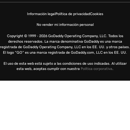
Información legal
Política de privacidad
Cookies
No vender mi información personal
Copyright © 1999 - 2026 GoDaddy Operating Company, LLC. Todos los
derechos reservados. La marca denominativa GoDaddy es una marca
registrada de GoDaddy Operating Company, LLC en los EE. UU. y otros países.
El logo "GO" es una marca registrada de GoDaddy.com, LLC en los EE. UU.
El uso de esta web está sujeto a las condiciones de uso indicadas. Al utilizar
esta web, aceptas cumplir con nuestra
Política corporativa
.