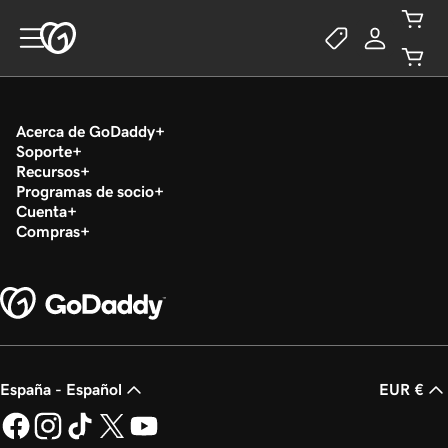
Acerca de GoDaddy
Soporte
Recursos
Programas de socio
Cuenta
Compras
España - Español
EUR €