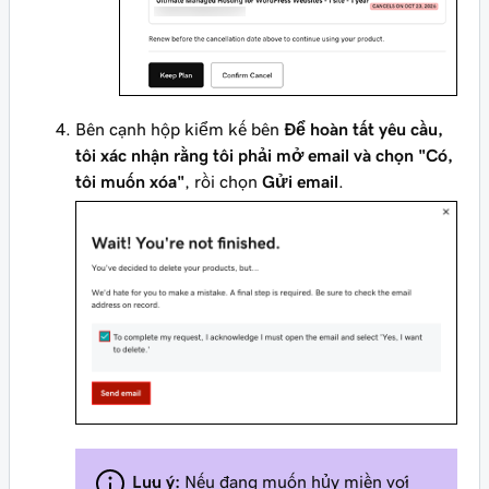
Bên cạnh hộp kiểm kế bên
Để hoàn tất yêu cầu,
tôi xác nhận rằng tôi phải mở email và chọn "Có,
tôi muốn xóa"
, rồi chọn
Gửi email
.
Lưu ý:
Nếu đang muốn hủy miền với