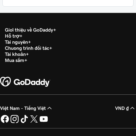
Giới thiệu về GoDaddy
Hỗ trợ
Tài nguyên
Chương trình đối tác
Tài khoản
Mua sắm
Việt Nam - Tiếng Việt
VND ₫