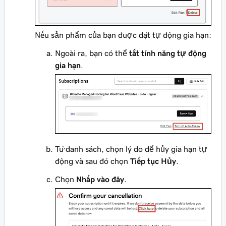
Nếu sản phẩm của bạn được đặt tự động gia hạn:
Ngoài ra, bạn có thể
tắt tính năng tự động
gia hạn
.
Từ danh sách, chọn lý do để hủy gia hạn tự
động và sau đó chọn
Tiếp tục Hủy
.
Chọn
Nhấp vào đây
.