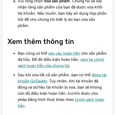
Vui lòng chọn
Xóa sản phẩm
. Chúng tôi sẽ xác
nhận rằng sản phẩm của bạn đã được xóa khỏi
tài khoản. Nếu muốn, bạn hãy sử dụng hộp phản
hồi để cho chúng tôi biết lý do bạn xóa sản
phẩm.
Xem thêm thông tin
Bạn cũng có thể
yêu cầu hoàn tiền
cho sản phẩm
đã hủy. Để đủ điều kiện hoàn tiền,
xem lại chính
sách hoàn tiền của chúng tôi
.
Sau khi xóa tất cả sản phẩm, bạn có thể
đóng tài
khoản GoDaddy
. Tuy nhiên, khi tài khoản đã
đóng và dữ liệu tài khoản bị xóa, bạn sẽ không
còn đủ điều kiện hoàn tiền, trừ khi được cho
phép bằng hình thức khác theo
chính sách hoàn
tiền
.