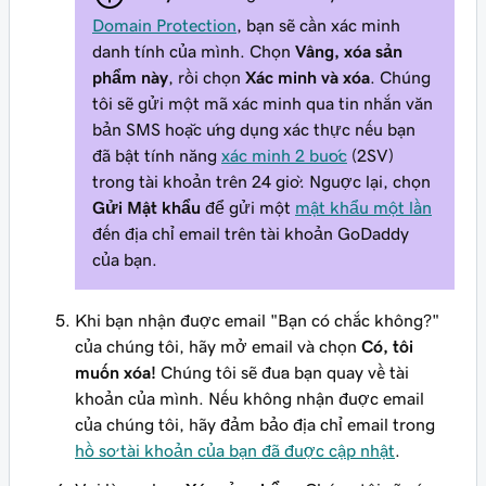
Domain Protection
, bạn sẽ cần xác minh
danh tính của mình. Chọn
Vâng, xóa sản
phẩm này
, rồi chọn
Xác minh và xóa
. Chúng
tôi sẽ gửi một mã xác minh qua tin nhắn văn
bản SMS hoặc ứng dụng xác thực nếu bạn
đã bật tính năng
xác minh 2 bước
(2SV)
trong tài khoản trên 24 giờ. Ngược lại, chọn
Gửi Mật khẩu
để gửi một
mật khẩu một lần
đến địa chỉ email trên tài khoản GoDaddy
của bạn.
Khi bạn nhận được email "Bạn có chắc không?"
của chúng tôi, hãy mở email và chọn
Có, tôi
muốn xóa!
Chúng tôi sẽ đưa bạn quay về tài
khoản của mình. Nếu không nhận được email
của chúng tôi, hãy đảm bảo địa chỉ email trong
hồ sơ tài khoản của bạn đã được cập nhật
.