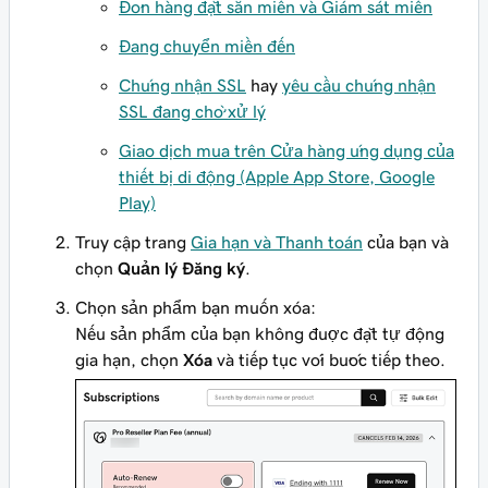
Đơn hàng đặt sẵn miền và Giám sát miền
Đang chuyển miền đến
Chứng nhận SSL
hay
yêu cầu chứng nhận
SSL đang chờ xử lý
Giao dịch mua trên Cửa hàng ứng dụng của
thiết bị di động (Apple App Store, Google
Play)
Truy cập trang
Gia hạn và Thanh toán
của bạn và
chọn
Quản lý Đăng ký
.
Chọn sản phẩm bạn muốn xóa:
Nếu sản phẩm của bạn không được đặt tự động
gia hạn, chọn
Xóa
và tiếp tục với bước tiếp theo.