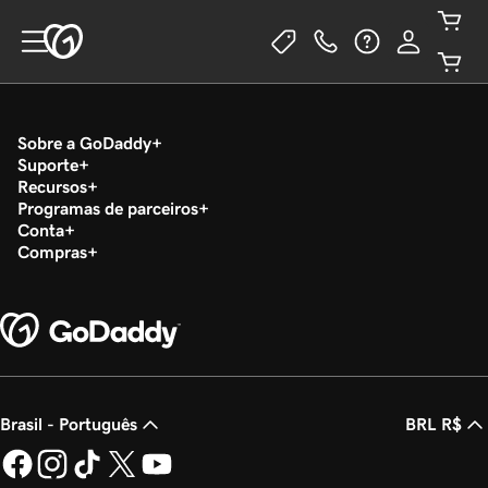
Sobre a GoDaddy
Suporte
Recursos
Programas de parceiros
Conta
Compras
Brasil - Português
BRL R$