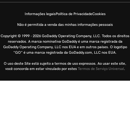
Informações legais
Política de Privacidade
Cookies
Não é permitida a venda das minhas informações pessoais
Copyright © 1999 - 2026 GoDaddy Operating Company, LLC. Todos os direitos
reservados. A marca nominativa GoDaddy é uma marca registrada da
GoDaddy Operating Company, LLC nos EUA e em outros países. O logotipo
“GO” é uma marca registrada da GoDaddy.com, LLC nos EUA.
O uso deste Site está sujeito a termos de uso expressos. Ao usar este site,
você concorda em estar vinculado por estes
Termos de Serviço Universal
.