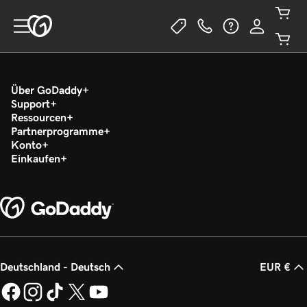
Über GoDaddy
Support
Ressourcen
Partnerprogramme
Konto
Einkaufen
Deutschland - Deutsch
EUR €